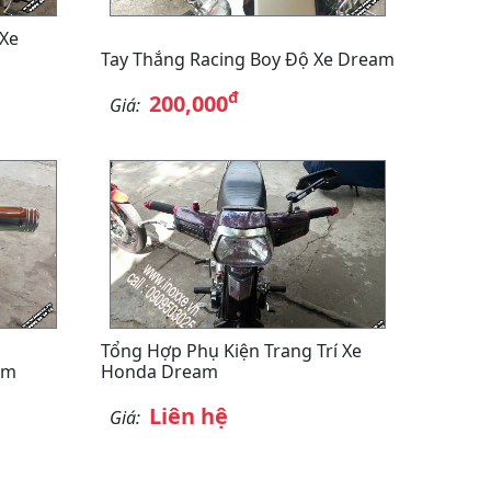
 Xe
Tay Thắng Racing Boy Độ Xe Dream
đ
200,000
Giá:
Tổng Hợp Phụ Kiện Trang Trí Xe
am
Honda Dream
Liên hệ
Giá: