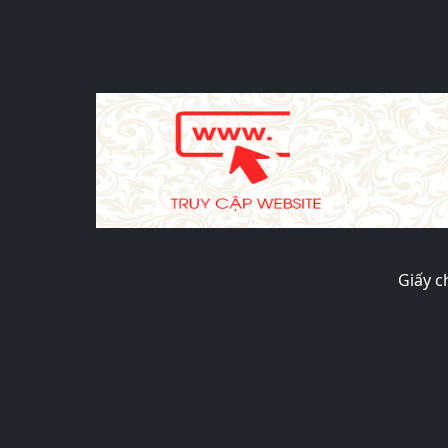
Giấy c