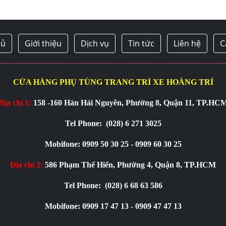
hủ
Giới thiệu
Dịch vụ
Tin tức
Liên hệ
C
CỬA HÀNG PHỤ TÙNG TRANG TRÍ XE HOÀNG TRÍ
Địa chỉ 1:
158 -160 Hàn Hải Nguyên, Phường 8, Quận 11, TP.HC
Tel Phone:
(028) 6 271 3025
Mobifone: 0909 50 30 25 - 0909 60 30 25
Địa chỉ 2:
586 Phạm Thế Hiển, Phường 4, Quận 8, TP.HCM
Tel Phone:
(028) 6 68 63 586
Mobifone: 0909 17 47 13 - 0909 47 47 13