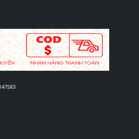
2147583