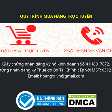
QUY TRÌNH MUA HÀNG TRỰC TUYẾN
Giấy chứng nhận đăng ký hộ kinh doanh Số 41H8017872.
hứng nhận đăng ký Thuế do Bộ Tài Chính cấp với MST: 031
Email: hoangtrivn@gmail.com