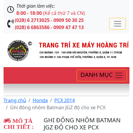
Thời gian làm việc:
8:00 - 18:00
(Kể cả thứ 7 và CN)
(028) 6 2713025 - 0909 50 30 25
(028) 6 6863586 - 0909 47 47 13
DANH MỤC
Trang chủ
Honda
PCX 2014
Ghi đông nhôm Batman JGZ độ cho xe PCX
GHI ĐÔNG NHÔM BATMAN
MÔ TẢ
JGZ ĐỘ CHO XE PCX
CHI TIẾT :