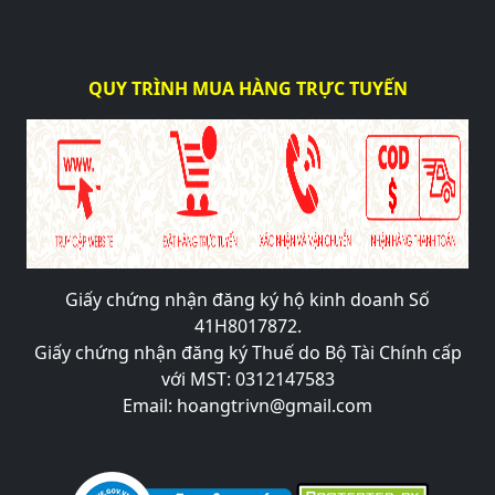
QUY TRÌNH MUA HÀNG TRỰC TUYẾN
Giấy chứng nhận đăng ký hộ kinh doanh Số
41H8017872.
Giấy chứng nhận đăng ký Thuế do Bộ Tài Chính cấp
với MST: 0312147583
Email: hoangtrivn@gmail.com