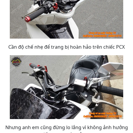
Cần độ chế nhẹ để trang bị hoàn hảo trên chiếc PCX
Nhưng anh em cũng đừng lo lắng vì không ảnh hưởng