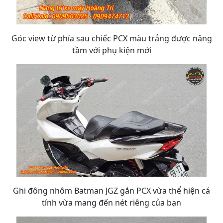
Góc view từ phía sau chiếc PCX màu trắng được nâng
tầm với phụ kiện mới
Ghi đông nhôm Batman JGZ gắn PCX vừa thể hiện cá
tính vừa mang đến nét riêng của bạn