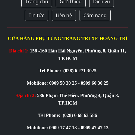
Trang chủ
Giới thiệu
Dịch vụ
Tin tức
Liên hệ
Cẩm nang
CỬA HÀNG PHỤ TÙNG TRANG TRÍ XE HOÀNG TRÍ
Địa chỉ 1:
158 -160 Hàn Hải Nguyên, Phường 8, Quận 11,
TP.HCM
Tel Phone:
(028) 6 271 3025
Mobifone: 0909 50 30 25 - 0909 60 30 25
Địa chỉ 2:
586 Phạm Thế Hiển, Phường 4, Quận 8,
TP.HCM
Tel Phone:
(028) 6 68 63 586
Mobifone: 0909 17 47 13 - 0909 47 47 13