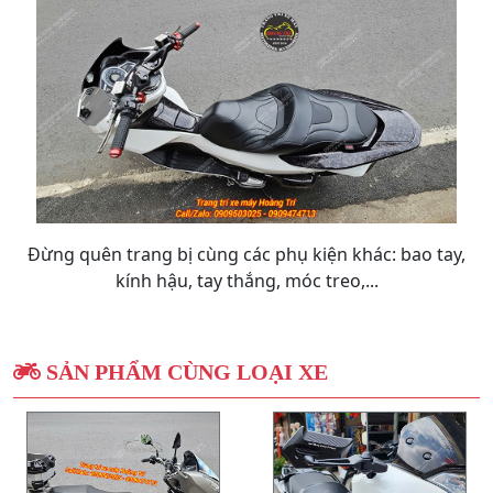
Đừng quên trang bị cùng các phụ kiện khác: bao tay,
kính hậu, tay thắng, móc treo,...
SẢN PHẨM CÙNG LOẠI XE