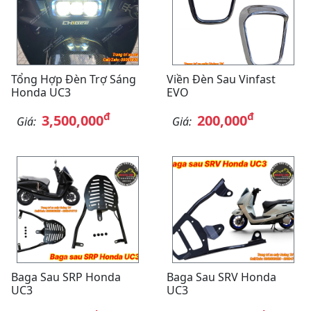
Tổng Hợp Đèn Trợ Sáng
Viền Đèn Sau Vinfast
Honda UC3
EVO
đ
đ
3,500,000
200,000
Giá:
Giá:
Baga Sau SRP Honda
Baga Sau SRV Honda
UC3
UC3