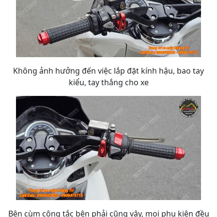
Không ảnh hưởng đến việc lắp đặt kính hậu, bao tay
kiểu, tay thắng cho xe
Bên cùm công tắc bên phải cũng vậy, mọi phụ kiện đều