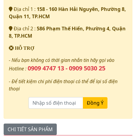
Địa chỉ 1 :
158 - 160 Hàn Hải Nguyên, Phường 8,
Quận 11, TP.HCM
Địa chỉ 2 :
586 Phạm Thế Hiển, Phường 4, Quận
8, TP.HCM
HỖ TRỢ
- Nếu bạn không có thời gian nhắn tin hãy gọi vào
0909 4747 13 - 0909 5030 25
Hotline :
- Để tiết kiệm chi phí điện thoại có thể để lại số điện
thoại
Đồng Ý
CHI TIẾT SẢN PHẨM