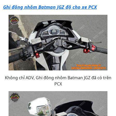
Ghi đông nhôm Batman JGZ độ cho xe PCX
Không chỉ ADV, Ghi đông nhôm Batman JGZ đã có trên
PCX