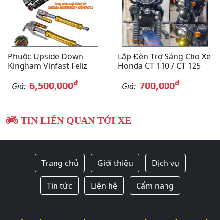
Phuộc Upside Down
Lắp Đèn Trợ Sáng Cho Xe
Kingham Vinfast Feliz
Honda CT 110 / CT 125
đ
đ
6,500,000
700,000
Giá:
Giá:
TIN LIÊN QUAN TỚI XE
Trang chủ
Giới thiệu
Dịch vụ
Tin tức
Liên hệ
Cẩm nang