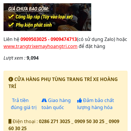
Liên hệ
0909503025 - 0909474713
(có sử dụng Zalo) hoặc
www.trangtrixemayhoangtri.com
để đặt hàng
Lượt xem :
9,094
CỬA HÀNG PHỤ TÙNG TRANG TRÍ XE HOÀNG
TRÍ
Trả tiền
Giao hàng
Đảm bảo chất
đúng giá trị
toàn quốc
lượng hàng hóa
Điện thoại :
0286 271 3025 _ 0909 50 30 25 _ 0909
60 30 25