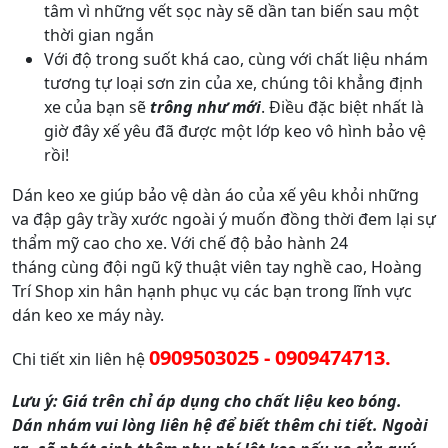
tâm vì những vết sọc này sẽ dần tan biến sau một
thời gian ngắn
Với độ trong suốt khá cao, cùng với chất liệu nhám
tương tự loại sơn zin của xe, chúng tôi khẳng định
xe của bạn sẽ
trông như mới
. Điều đặc biệt nhất là
giờ đây xế yêu đã được một lớp keo vô hình bảo vệ
rồi!
Dán keo xe giúp bảo vệ dàn áo của xế yêu khỏi những
va đập gây trầy xước ngoài ý muốn đồng thời đem lại sự
thẩm mỹ cao cho xe. Với chế độ bảo hành 24
tháng cùng đội ngũ kỹ thuật viên tay nghề cao, Hoàng
Trí Shop xin hân hạnh phục vụ các bạn trong lĩnh vực
dán keo xe máy này.
0909503025 - 0909474713.
Chi tiết xin liên hệ
Lưu ý: Giá trên chỉ áp dụng cho chất liệu keo bóng.
Dán nhám vui lòng liên hệ để biết thêm chi tiết. Ngoài