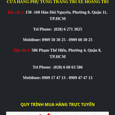
CỬA HÀNG PHỤ TÙNG TRANG TRÍ XE HOÀNG TRÍ
Địa chỉ 1:
158 -160 Hàn Hải Nguyên, Phường 8, Quận 11,
TP.HCM
Tel Phone:
(028) 6 271 3025
Mobifone: 0909 50 30 25 - 0909 60 30 25
Địa chỉ 2:
586 Phạm Thế Hiển, Phường 4, Quận 8,
TP.HCM
Tel Phone:
(028) 6 68 63 586
Mobifone: 0909 17 47 13 - 0909 47 47 13
QUY TRÌNH MUA HÀNG TRỰC TUYẾN