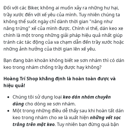
Đối với các Biker, không ai muốn xảy ra những hư hại,
trầy xước đến với xế yêu của mình. Tuy nhiên chúng ta
không thể suốt ngày chỉ dành thời gian "nâng như
nâng trứng" xế của mình được. Chính vì thế, dán keo xe
chính là một trong những giải pháp hiệu quả nhất giúp
tránh các tác động của va chạm dẫn đến trầy xước hoặc
những ảnh hưởng của thời gian lên xế yêu.
Bạn đang băn khoăn không biết xe sơn nhám thì có dán
keo trong nhám chống trầy được hay không?
Hoàng Trí Shop khẳng định là hoàn toàn được và
hiệu quả!
Chúng tôi sử dụng loại
keo dán nhám chuyên
dùng
cho dòng xe sơn nhám.
Một trong những điều dễ thấy sau khi hoàn tất dán
keo trong nhám cho xe là xuất hiện
những vết sọc
trắng trên mặt keo
. Tuy nhiên bạn đừng quá bận