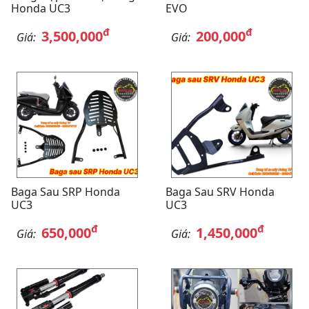
Honda UC3
EVO
đ
đ
3,500,000
200,000
Giá:
Giá:
Baga Sau SRP Honda
Baga Sau SRV Honda
UC3
UC3
đ
đ
650,000
1,450,000
Giá:
Giá: