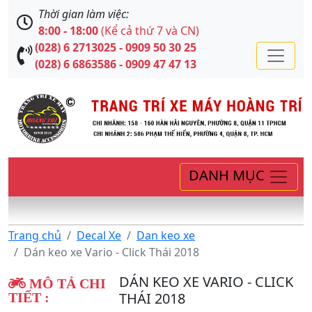
Thời gian làm việc:
8:00 - 18:00
(Kể cả thứ 7 và CN)
(028) 6 2713025 - 0909 50 30 25
(028) 6 6863586 - 0909 47 47 13
DANH MỤC
Trang chủ
Decal Xe
Dan keo xe
Dán keo xe Vario - Click Thái 2018
DÁN KEO XE VARIO - CLICK
MÔ TẢ CHI
THÁI 2018
TIẾT :