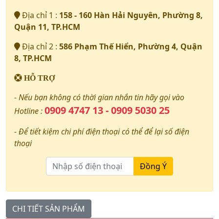
Địa chỉ 1 :
158 - 160 Hàn Hải Nguyên, Phường 8,
Quận 11, TP.HCM
Địa chỉ 2 :
586 Phạm Thế Hiển, Phường 4, Quận
8, TP.HCM
HỖ TRỢ
- Nếu bạn không có thời gian nhắn tin hãy gọi vào
0909 4747 13 - 0909 5030 25
Hotline :
- Để tiết kiệm chi phí điện thoại có thể để lại số điện
thoại
Đồng Ý
CHI TIẾT SẢN PHẨM