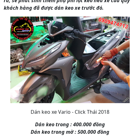
ra, sẽ phát sinh thêm phụ phí lột keo nếu xe của quý
khách hàng đã được dán keo xe trước đó.
Dán keo xe Vario - Click Thái 2018
Dán keo trong : 400.000 đồng
Dán keo trong mờ : 500.000 đồng